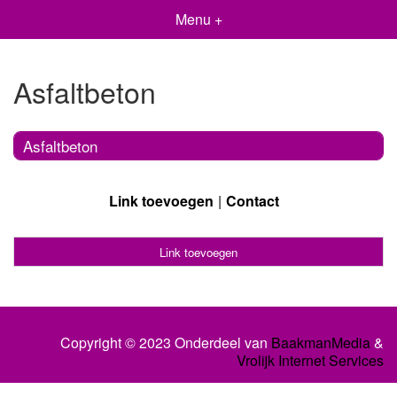
Menu +
Asfaltbeton
Asfaltbeton
Link toevoegen
Contact
Link toevoegen
Copyright © 2023 Onderdeel van
BaakmanMedia
&
Vrolijk Internet Services